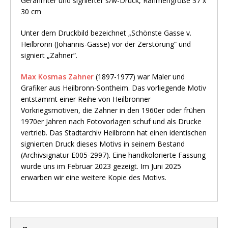
Gerahmter und signierter s/w-Druck, Rahmengröße 37 x
30 cm
Unter dem Druckbild bezeichnet „Schönste Gasse v.
Heilbronn (Johannis-Gasse) vor der Zerstörung“ und
signiert „Zahner“.
Max Kosmas Zahner
(1897-1977) war Maler und
Grafiker aus Heilbronn-Sontheim. Das vorliegende Motiv
entstammt einer Reihe von Heilbronner
Vorkriegsmotiven, die Zahner in den 1960er oder frühen
1970er Jahren nach Fotovorlagen schuf und als Drucke
vertrieb. Das Stadtarchiv Heilbronn hat einen identischen
signierten Druck dieses Motivs in seinem Bestand
(Archivsignatur E005-2997). Eine handkolorierte Fassung
wurde uns im Februar 2023 gezeigt. Im Juni 2025
erwarben wir eine weitere Kopie des Motivs.