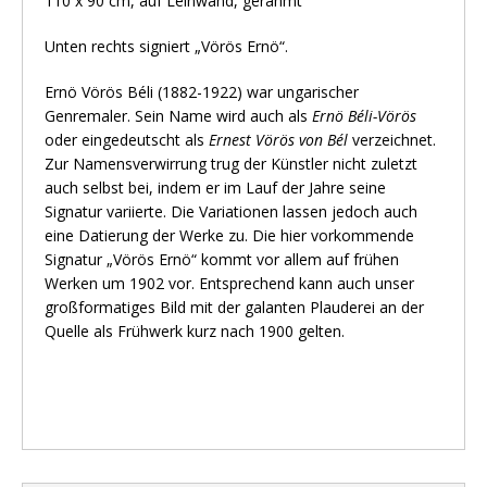
110 x 90 cm, auf Leinwand, gerahmt
Unten rechts signiert „Vörös Ernö“.
Ernö Vörös Béli (1882-1922) war ungarischer
Genremaler. Sein Name wird auch als
Ernö Béli-Vörös
oder eingedeutscht als
Ernest Vörös von Bél
verzeichnet.
Zur Namensverwirrung trug der Künstler nicht zuletzt
auch selbst bei, indem er im Lauf der Jahre seine
Signatur variierte. Die Variationen lassen jedoch auch
eine Datierung der Werke zu. Die hier vorkommende
Signatur „Vörös Ernö“ kommt vor allem auf frühen
Werken um 1902 vor. Entsprechend kann auch unser
großformatiges Bild mit der galanten Plauderei an der
Quelle als Frühwerk kurz nach 1900 gelten.