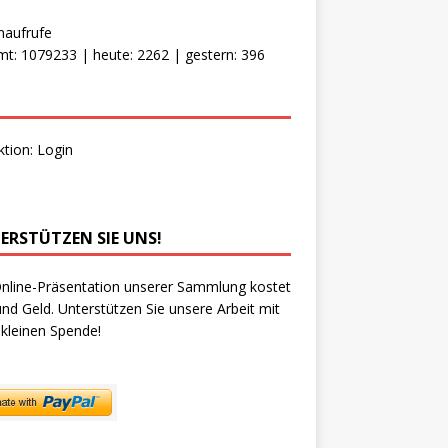
naufrufe
t: 1079233 | heute: 2262 | gestern: 396
ktion:
Login
ERSTÜTZEN SIE UNS!
nline-Präsentation unserer Sammlung kostet
und Geld. Unterstützen Sie unsere Arbeit mit
 kleinen Spende!