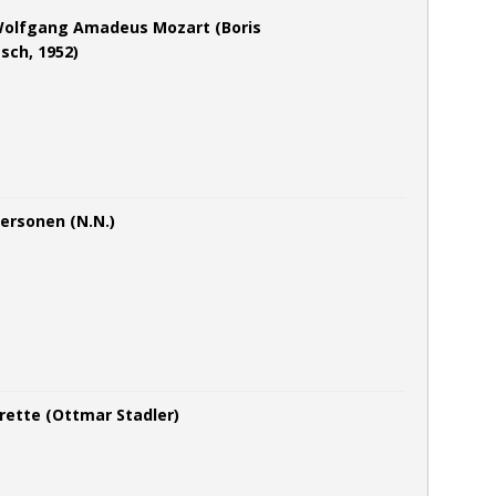
Wolfgang Amadeus Mozart (Boris
sch, 1952)
Personen (N.N.)
rette (Ottmar Stadler)