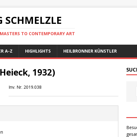
 SCHMELZLE
D MASTERS TO CONTEMPORARY ART
R A-Z
HIGHLIGHTS
HEILBRONNER KÜNSTLER
Heieck, 1932)
SUC
Inv. Nr. 2019.038
Besu
en
gesam