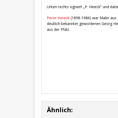
Unten rechts signiert „P. Heieck“ und dati
Peter Heieck
(1898-1986) war Maler aus B
deutlich bekannter gewordenen Georg Hei
aus der Pfalz.
Ähnlich: