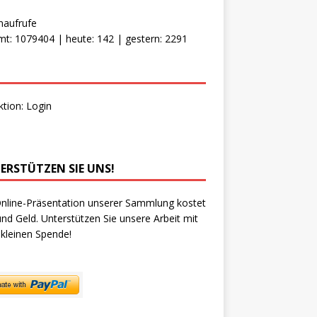
naufrufe
t: 1079404 | heute: 142 | gestern: 2291
ktion:
Login
ERSTÜTZEN SIE UNS!
nline-Präsentation unserer Sammlung kostet
und Geld. Unterstützen Sie unsere Arbeit mit
 kleinen Spende!