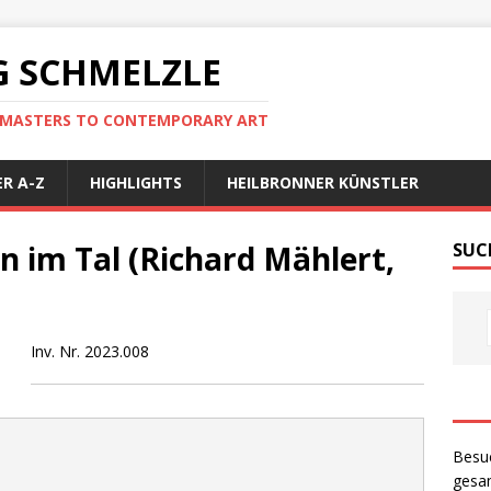
 SCHMELZLE
D MASTERS TO CONTEMPORARY ART
R A-Z
HIGHLIGHTS
HEILBRONNER KÜNSTLER
n im Tal (Richard Mählert,
SUC
Inv. Nr. 2023.008
Besu
gesam