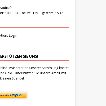
naufrufe
t: 1080934 | heute: 135 | gestern: 1537
ktion:
Login
ERSTÜTZEN SIE UNS!
nline-Präsentation unserer Sammlung kostet
und Geld. Unterstützen Sie unsere Arbeit mit
 kleinen Spende!