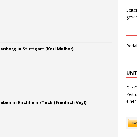
Seite
gesam
Reda
enberg in Stuttgart (Karl Melber)
UNT
Die O
Zeit 
einer
aben in Kirchheim/Teck (Friedrich Veyl)