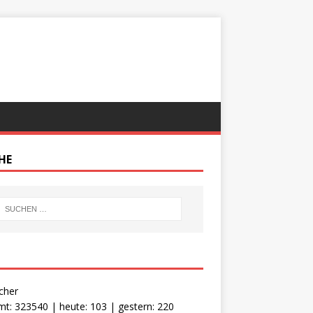
HE
cher
t: 323540 | heute: 103 | gestern: 220