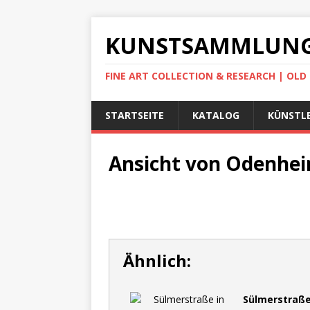
KUNSTSAMMLUNG
FINE ART COLLECTION & RESEARCH | OL
STARTSEITE
KATALOG
KÜNSTLE
Ansicht von Odenhei
Ähnlich:
Sülmerstraße