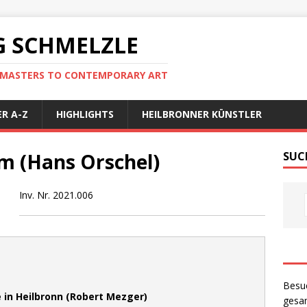
 SCHMELZLE
D MASTERS TO CONTEMPORARY ART
R A-Z
HIGHLIGHTS
HEILBRONNER KÜNSTLER
m (Hans Orschel)
SUC
Inv. Nr. 2021.006
Besu
 in Heilbronn (Robert Mezger)
gesam