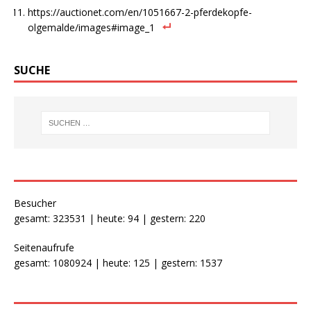
https://auctionet.com/en/1051667-2-pferdekopfe-
olgemalde/images#image_1
SUCHE
Besucher
gesamt: 323531 | heute: 94 | gestern: 220
Seitenaufrufe
gesamt: 1080924 | heute: 125 | gestern: 1537