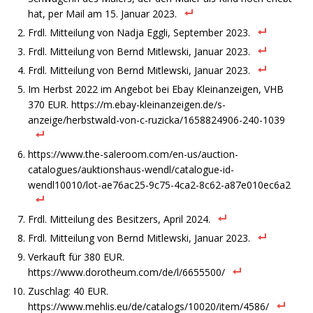
hat, per Mail am 15. Januar 2023.
Frdl. Mitteilung von Nadja Eggli, September 2023.
Frdl. Mitteilung von Bernd Mitlewski, Januar 2023.
Frdl. Mitteilung von Bernd Mitlewski, Januar 2023.
Im Herbst 2022 im Angebot bei Ebay Kleinanzeigen, VHB
370 EUR. https://m.ebay-kleinanzeigen.de/s-
anzeige/herbstwald-von-c-ruzicka/1658824906-240-1039
https://www.the-saleroom.com/en-us/auction-
catalogues/auktionshaus-wendl/catalogue-id-
wendl10010/lot-ae76ac25-9c75-4ca2-8c62-a87e010ec6a2
Frdl. Mitteilung des Besitzers, April 2024.
Frdl. Mitteilung von Bernd Mitlewski, Januar 2023.
Verkauft für 380 EUR.
https://www.dorotheum.com/de/l/6655500/
Zuschlag: 40 EUR.
https://www.mehlis.eu/de/catalogs/10020/item/4586/