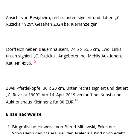
Ansicht von Besigheim, rechts unten signiert und datiert „C.
Ruzicka 1929“. Gesehen 2024 bei Kleinanzeigen.
Dorfteich neben Bauernhäusern, 74,5 x 65,5 cm, Lwd. Links
unten signiert „C. Ruzicka“. Angeboten bei Mehlis Auktionen,
10
Kat. Nr. 4586.
Zwei Pferdeköpfe, 30 x 20 cm, unten rechts signiert und datiert
„C. Ruzicka 1909“. Am 14. April 2019 verkauft bei Kunst- und
11
Auktionshaus Kleinhenz für 80 EUR.
Einzelnachweise
Biografische Hinweise von Bernd Mitlewski, Enkel der
Schwägerin des Malers, der den Maler als Kind noch erlebt