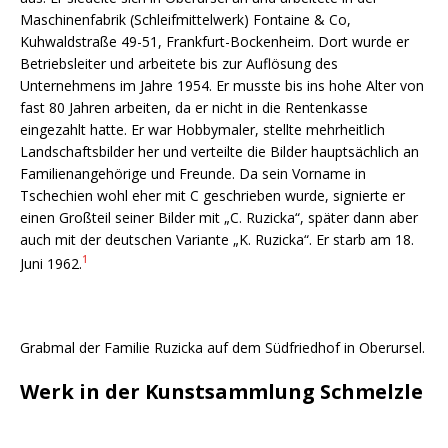
Maschinenfabrik (Schleifmittelwerk) Fontaine & Co,
Kuhwaldstraße 49-51, Frankfurt-Bockenheim. Dort wurde er
Betriebsleiter und arbeitete bis zur Auflösung des
Unternehmens im Jahre 1954. Er musste bis ins hohe Alter von
fast 80 Jahren arbeiten, da er nicht in die Rentenkasse
eingezahlt hatte. Er war Hobbymaler, stellte mehrheitlich
Landschaftsbilder her und verteilte die Bilder hauptsächlich an
Familienangehörige und Freunde. Da sein Vorname in
Tschechien wohl eher mit C geschrieben wurde, signierte er
einen Großteil seiner Bilder mit „C. Ruzicka“, später dann aber
auch mit der deutschen Variante „K. Ruzicka“. Er starb am 18.
1
Juni 1962.
Grabmal der Familie Ruzicka auf dem Südfriedhof in Oberursel.
Werk in der Kunstsammlung Schmelzle