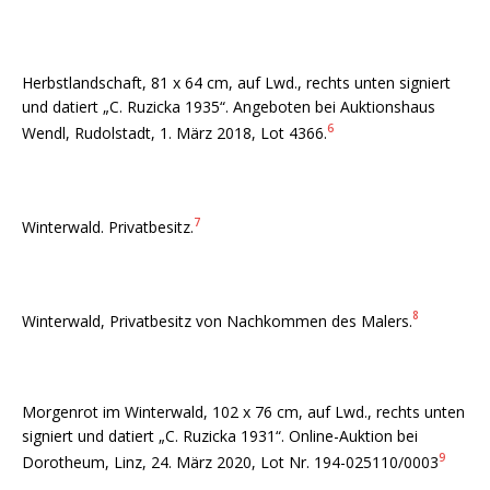
Herbstlandschaft, 81 x 64 cm, auf Lwd., rechts unten signiert
und datiert „C. Ruzicka 1935“. Angeboten bei Auktionshaus
6
Wendl, Rudolstadt, 1. März 2018, Lot 4366.
7
Winterwald. Privatbesitz.
8
Winterwald, Privatbesitz von Nachkommen des Malers.
Morgenrot im Winterwald, 102 x 76 cm, auf Lwd., rechts unten
signiert und datiert „C. Ruzicka 1931“. Online-Auktion bei
9
Dorotheum, Linz, 24. März 2020, Lot Nr. 194-025110/0003