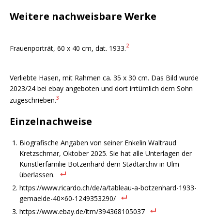
Weitere nachweisbare Werke
2
Frauenporträt, 60 x 40 cm, dat. 1933.
Verliebte Hasen, mit Rahmen ca. 35 x 30 cm. Das Bild wurde
2023/24 bei ebay angeboten und dort irrtümlich dem Sohn
3
zugeschrieben.
Einzelnachweise
Biografische Angaben von seiner Enkelin Waltraud
Kretzschmar, Oktober 2025. Sie hat alle Unterlagen der
Künstlerfamilie Botzenhard dem Stadtarchiv in Ulm
überlassen.
https://www.ricardo.ch/de/a/tableau-a-botzenhard-1933-
gemaelde-40×60-1249353290/
https://www.ebay.de/itm/394368105037