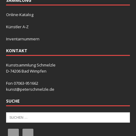
SAMMLUNG
Online-Katalog
Künstler A-Z
Inventarnummern
KONTAKT
Kunstsammlung Schmelzle
D-74206 Bad Wimpfen
Fon 07063-951662
kunst@peterschmelzle.de
SUCHE