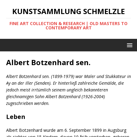
KUNSTSAMMLUNG SCHMELZLE
FINE ART COLLECTION & RESEARCH | OLD MASTERS TO
CONTEMPORARY ART
Albert Botzenhard sen.
Albert Botzenhard sen. (1899-1979) war Maler und Stukkateur in
Ay an der Iller (Senden). Er hinterließ zahlreiche Gemälde, die
jedoch meist irrtümlich seinem ungleich bekannteren
gleichnamigen Sohn Albert Botzenhard (1926-2004)
zugeschrieben werden.
Leben
Albert Botzenhard wurde am 6. September 1899 in Augsburg
als siebtes von 15 Kindern, davon 10 früh verstorben, geboren.