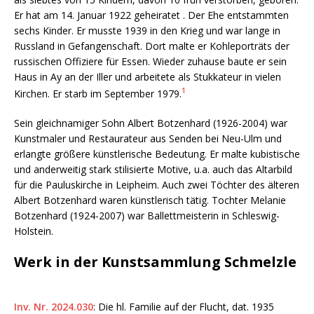
Er hat am 14. Januar 1922 geheiratet . Der Ehe entstammten
sechs Kinder. Er musste 1939 in den Krieg und war lange in
Russland in Gefangenschaft. Dort malte er Kohleporträts der
russischen Offiziere für Essen. Wieder zuhause baute er sein
Haus in Ay an der Iller und arbeitete als Stukkateur in vielen
1
Kirchen. Er starb im September 1979.
Sein gleichnamiger Sohn Albert Botzenhard (1926-2004) war
Kunstmaler und Restaurateur aus Senden bei Neu-Ulm und
erlangte größere künstlerische Bedeutung. Er malte kubistische
und anderweitig stark stilisierte Motive, u.a. auch das Altarbild
für die Pauluskirche in Leipheim. Auch zwei Töchter des älteren
Albert Botzenhard waren künstlerisch tätig. Tochter Melanie
Botzenhard (1924-2007) war Ballettmeisterin in Schleswig-
Holstein.
Werk in der Kunstsammlung Schmelzle
Inv. Nr. 2024.030
: Die hl. Familie auf der Flucht, dat. 1935