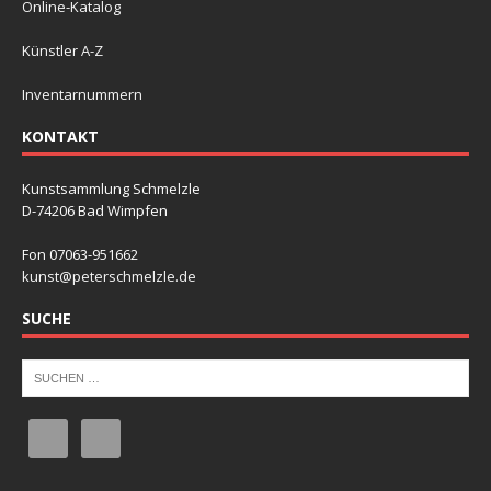
Online-Katalog
Künstler A-Z
Inventarnummern
KONTAKT
Kunstsammlung Schmelzle
D-74206 Bad Wimpfen
Fon 07063-951662
kunst@peterschmelzle.de
SUCHE