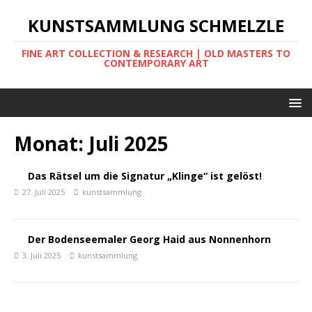
KUNSTSAMMLUNG SCHMELZLE
FINE ART COLLECTION & RESEARCH | OLD MASTERS TO
CONTEMPORARY ART
Monat:
Juli 2025
Das Rätsel um die Signatur „Klinge“ ist gelöst!
27. Juli 2025
kunstsammlung
Der Bodenseemaler Georg Haid aus Nonnenhorn
3. Juli 2025
kunstsammlung