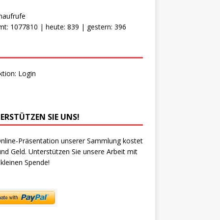
naufrufe
t: 1077810 | heute: 839 | gestern: 396
ktion:
Login
ERSTÜTZEN SIE UNS!
nline-Präsentation unserer Sammlung kostet
und Geld. Unterstützen Sie unsere Arbeit mit
 kleinen Spende!