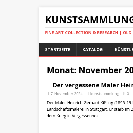
KUNSTSAMMLUNG
FINE ART COLLECTION & RESEARCH | OL
STARTSEITE
KATALOG
KÜNSTLE
Monat:
November 2
Der vergessene Maler Hein
7. November 2024
kunstsammlung
0
Der Maler Heinrich Gerhard Kißling (1895-19
Landschaftsmalerei in Stuttgart. Er starb im
dem Krieg in Vergessenheit.